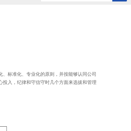
历史记录
清空记录
化、标准化、专业化的原则，并按能够认同公司
心投入，纪律和守信守时几个方面来选拔和管理