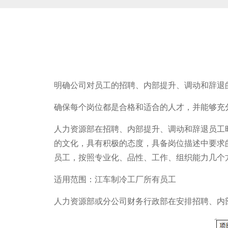
明确公司对员工的招聘、内部提升、调动和辞退
确保每个岗位都是合格和适合的人才，并能够充
人力资源部在招聘、内部提升、调动和辞退员工
的文化，具有积极的态度，具备岗位描述中要求
员工，按照专业化、品性、工作、组织能力几个
适用范围：江车制冷工厂所有员工
人力资源部或分公司财务行政部在安排招聘、内