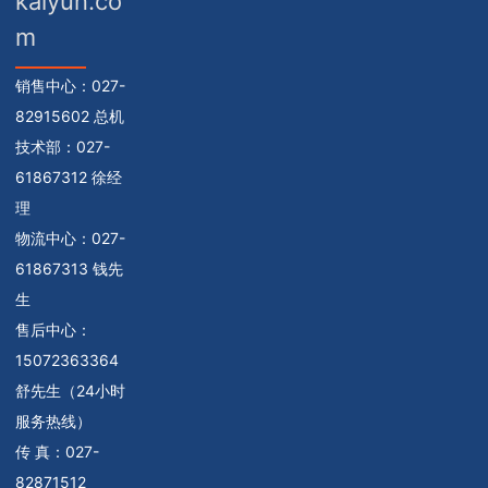
kaiyun.co
m
销售中心：
027-
82915602 总机
技术部：
027-
61867312 徐经
理
物流中心：
027-
61867313 钱先
生
售后中心：
15072363364
舒先生（24小时
服务热线）
传 真：027-
82871512