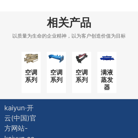
相关产品
以质量为生命的企业精神，以为客户创造价值为目标
空调
空调
空调
满液
系列
系列
系列
蒸发
器
kaiyun·开
云(中国)官
方网站-