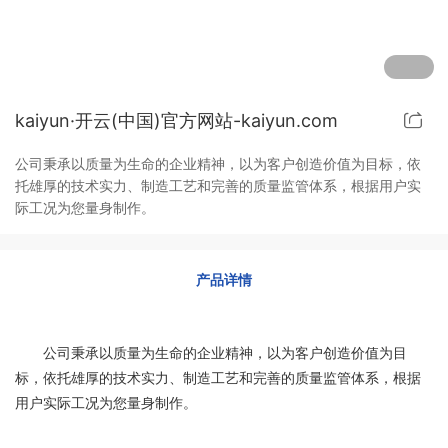
其他定制系列
招聘岗位
售后服务
kaiyun·开云(中国)官方网站-kaiyun.com
公司秉承以质量为生命的企业精神，以为客户创造价值为目标，依
托雄厚的技术实力、制造工艺和完善的质量监管体系，根据用户实
际工况为您量身制作。
产品详情
公司秉承以质量为生命的企业精神，以为客户创造价值为目
标，依托雄厚的技术实力、制造工艺和完善的质量监管体系，根据
用户实际工况为您量身制作。