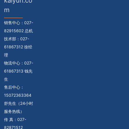
kaiyun.co
m
销售中心：
027-
82915602 总机
技术部：
027-
61867312 徐经
理
物流中心：
027-
61867313 钱先
生
售后中心：
15072363364
舒先生（24小时
服务热线）
传 真：027-
82871512