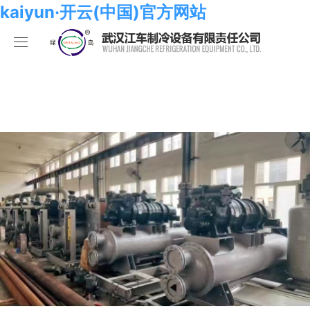
kaiyun·开云(中国)官方网站
kaiyun·开云(中国)官方网站
产品中心
关于我们
海水系列
kaiyun·开云(中国)官方网站
化工系列
kaiyun·开云(中国)官方网站
合作伙伴
空调系列
荣誉资质
kaiyun·开云(中国)官方网站
人员招聘
冷冻系列
发展历程
行业新闻
kaiyun·开云(中国)官方网站-kaiyun.com
热泵系列
组织结构
业绩考核
食品系列
样本手册
员工发展
在线留言