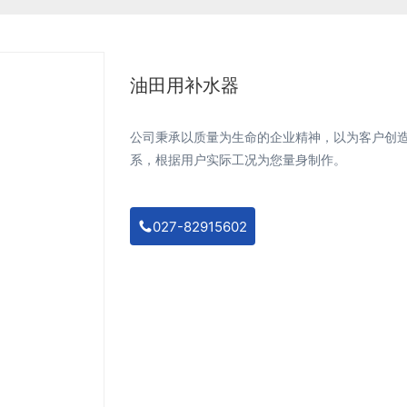
油田用补水器
公司秉承以质量为生命的企业精神，以为客户创
系，根据用户实际工况为您量身制作。
027-82915602