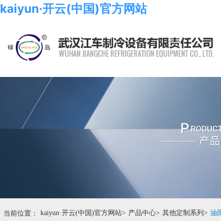
kaiyun·开云(中国)官方网站
当前位置：
kaiyun·开云(中国)官方网站
>
产品中心
>
其他定制系列
>
油