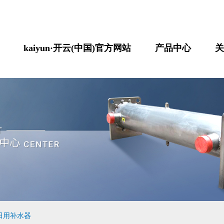
kaiyun·开云(中国)官方网站
产品中心
田用补水器