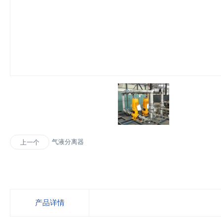
气液分离器
上一个
产品详情