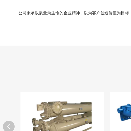
公司秉承以质量为生命的企业精神，以为客户创造价值为目标，