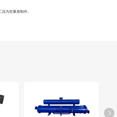
工况为您量身制作。