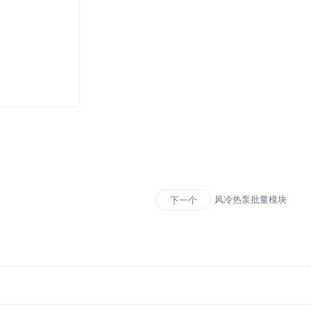
风冷热泵批量模块
下一个